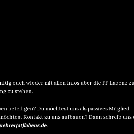
tig euch wieder mit allen Infos über die FF Labenz z
ng zu stehen.
n beteiligen? Du möchtest uns als passives Mitglied
 möchtest Kontakt zu uns aufbauen? Dann schreib uns 
ehrer(at)labenz.de.