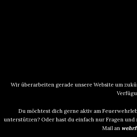
Wir überarbeiten gerade unsere Website um zukünf
Verfügu
Du möchtest dich gerne aktiv am Feuerwehrlebe
unterstützen? Oder hast du einfach nur Fragen und
Mail an
wehrfu